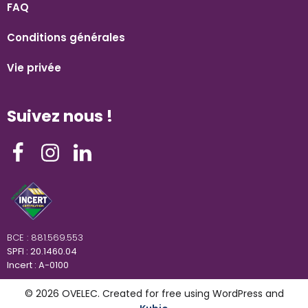
FAQ
Conditions générales
Vie privée
Suivez nous !
BCE : 881.569.553
SPFI : 20.1460.04
Incert : A-0100
© 2026 OVELEC. Created for free using WordPress and