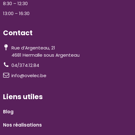
8:30 – 12:30
13:00 – 16:30
Contact
Rue d’Argenteau, 21
4681 Hermalle sous Argenteau
04/374.12.84
info@ovelec.be
Liens utiles
Blog
Nos réalisations